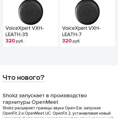
VoiceXpert VXH-
VoiceXpert VXH-
LEATH-35
LEATH-7
320
320
руб.
руб.
Что нового?
Shokz запускает в производство
гарнитуры OpenMeet
Shokz расширяет границы звука Open-Ear, запуская
OpenFit 2 и OpenMeet UC. OpenFit 2, устанавливая новый