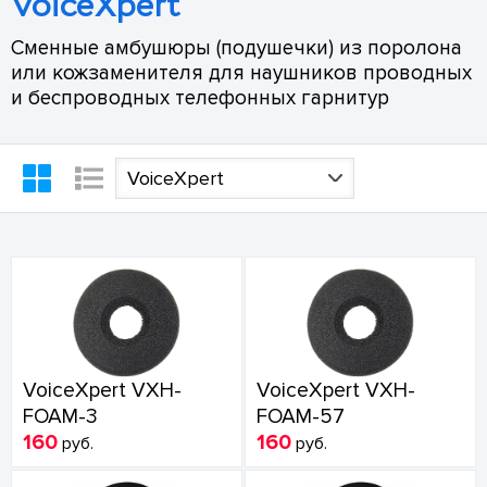
VoiceXpert
Сменные амбушюры (подушечки) из поролона
или кожзаменителя для наушников проводных
и беспроводных телефонных гарнитур
VoiceXpert
VoiceXpert VXH-
VoiceXpert VXH-
FOAM-3
FOAM-57
160
160
руб.
руб.