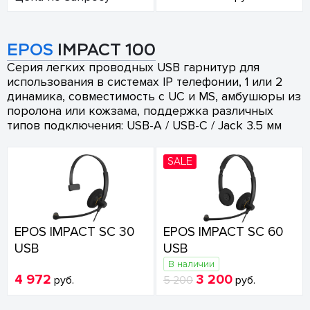
EPOS
IMPACT 100
Серия легких проводных USB гарнитур для
использования в системах IP телефонии, 1 или 2
динамика, совместимость с UC и MS, амбушюры из
поролона или кожзама, поддержка различных
типов подключения: USB-A / USB-C / Jack 3.5 мм
SALE
EPOS IMPACT SC 30
EPOS IMPACT SC 60
USB
USB
В наличии
4 972
3 200
руб.
5 200
руб.