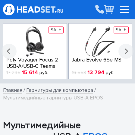
SALE
SALE
Poly Voyager Focus 2
Jabra Evolve 65e MS
USB-A/USB-C Teams
15 614
13 794
17 295
руб.
16 553
руб.
Главная
/
Гарнитуры для компьютера
/
Мультимедийные гарнитуры USB-A EPOS
Мультимедийные