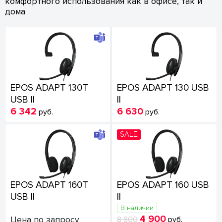
комфортного использования как в офисе, так и
дома
EPOS ADAPT 130T
EPOS ADAPT 130 USB
USB II
II
6 342
6 630
руб.
руб.
SALE
EPOS ADAPT 160T
EPOS ADAPT 160 USB
USB II
II
В наличии
4 900
Цена по запросу
8 800
руб.